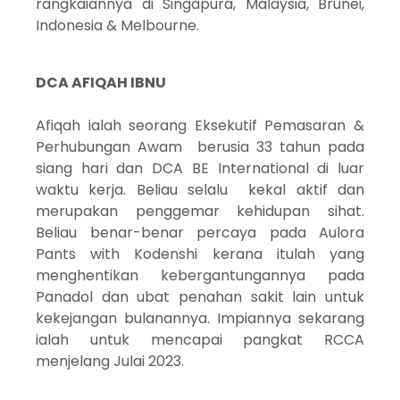
rangkaiannya di Singapura, Malaysia, Brunei,
Indonesia & Melbourne.
DCA AFIQAH IBNU
Afiqah ialah seorang Eksekutif Pemasaran &
Perhubungan Awam berusia 33 tahun pada
siang hari dan DCA BE International di luar
waktu kerja. Beliau selalu kekal aktif dan
merupakan penggemar kehidupan sihat.
Beliau benar-benar percaya pada Aulora
Pants with Kodenshi kerana itulah yang
menghentikan kebergantungannya pada
Panadol dan ubat penahan sakit lain untuk
kekejangan bulanannya. Impiannya sekarang
ialah untuk mencapai pangkat RCCA
menjelang Julai 2023.