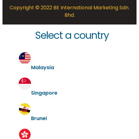
Copyright © 2022 BE International Marketing Sdn.
Bhd.
Select a country
Malaysia
Singapore
Brunei