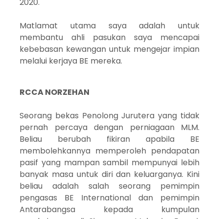
2020.
Matlamat utama saya adalah untuk
membantu ahli pasukan saya mencapai
kebebasan kewangan untuk mengejar impian
melalui kerjaya BE mereka.
RCCA NORZEHAN
Seorang bekas Penolong Jurutera yang tidak
pernah percaya dengan perniagaan MLM.
Beliau berubah fikiran apabila BE
membolehkannya memperoleh pendapatan
pasif yang mampan sambil mempunyai lebih
banyak masa untuk diri dan keluarganya. Kini
beliau adalah salah seorang pemimpin
pengasas BE International dan pemimpin
Antarabangsa kepada kumpulan