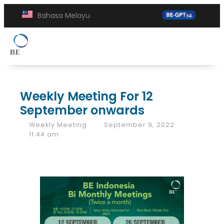
Bahasa Melayu
Weekly Meeting For 12
September onwards
Weekly Meeting
September 9, 2022
11:44 am