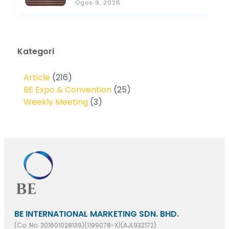
Ogos 9, 2026
Kategori
Article
(216)
BE Expo & Convention
(25)
Weekly Meeting
(3)
BE INTERNATIONAL MARKETING SDN. BHD.
(Co. No. 201601028139)(1199078-X)(AJL932172)