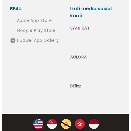
BE4U
Ikuti media sosial
kami
Apple App Store
SYARIKAT
Google Play Store
Huawei App Gallery
AULORA
BElixz