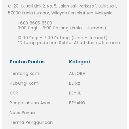
C-20-G, Jalil Link 2, No. 5, Jalan Jalil Perkasa 1, Bukit Jalil,
57000 Kuala Lumpur, Wilayah Persekutuan. Malaysia
+603 8605 8500
9:00 Pagi – 6:00 Petang (Isnin – Jumaat)
10:00 Pagi – 7:00 Petang (Isnin – Jumaat)
*Ditutup pada hari Sabtu, Ahad dan cuti umum
Pautan Pantas
Kategori
Tentang Kami
AULORA
Hubungi Kami
BElixz
CSR
BEYUL
Pengetahuan Asas
BEYANG
Notis Privasi
Terma Penggunaan