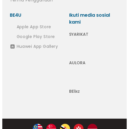
BE4U
Ikuti media sosial
kami
Apple App Store
SYARIKAT
Google Play Store
Huawei App Gallery
AULORA
BElixz