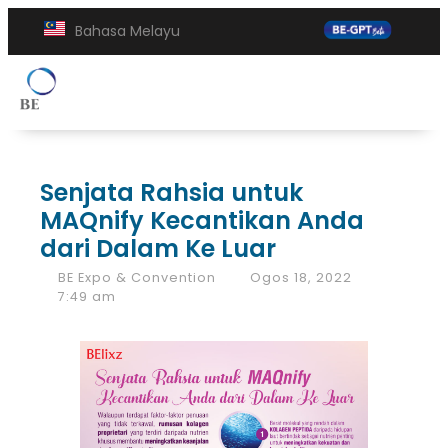
Bahasa Melayu
Senjata Rahsia untuk
MAQnify Kecantikan Anda
dari Dalam Ke Luar
BE Expo & Convention
Ogos 18, 2022
7:49 am