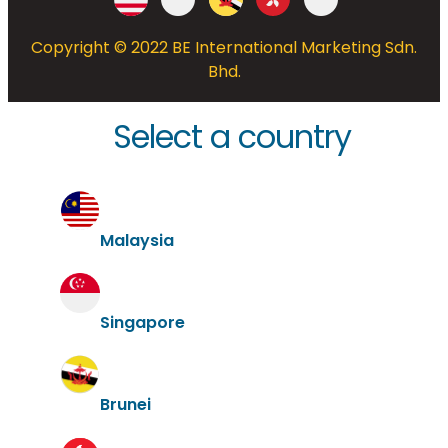
Copyright © 2022 BE International Marketing Sdn.
Bhd.
Select a country
Malaysia
Singapore
Brunei