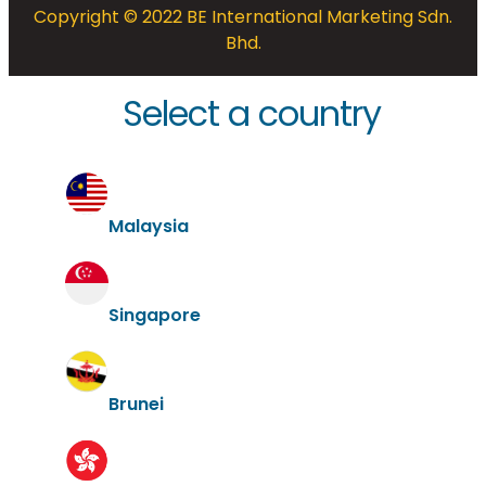
Copyright © 2022 BE International Marketing Sdn.
Bhd.
Select a country
Malaysia
Singapore
Brunei