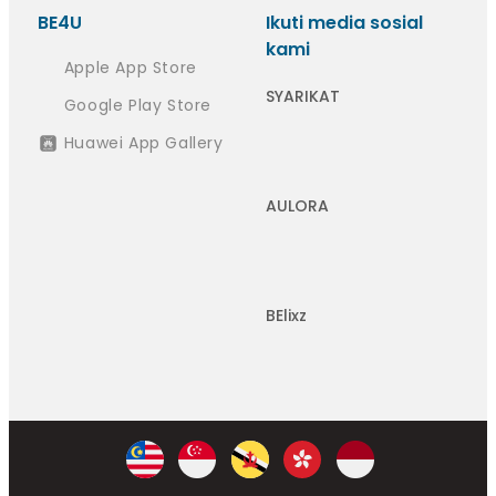
BE4U
Ikuti media sosial
kami
Apple App Store
SYARIKAT
Google Play Store
Huawei App Gallery
AULORA
BElixz