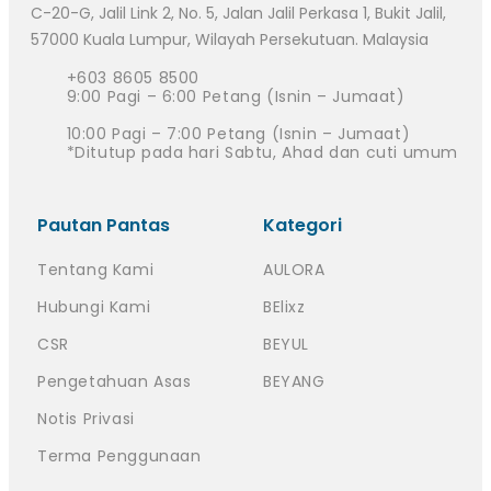
C-20-G, Jalil Link 2, No. 5, Jalan Jalil Perkasa 1, Bukit Jalil,
57000 Kuala Lumpur, Wilayah Persekutuan. Malaysia
+603 8605 8500
9:00 Pagi – 6:00 Petang (Isnin – Jumaat)
10:00 Pagi – 7:00 Petang (Isnin – Jumaat)
*Ditutup pada hari Sabtu, Ahad dan cuti umum
Pautan Pantas
Kategori
Tentang Kami
AULORA
Hubungi Kami
BElixz
CSR
BEYUL
Pengetahuan Asas
BEYANG
Notis Privasi
Terma Penggunaan