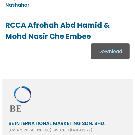
Nashahar
RCCA Afrohah Abd Hamid &
Mohd Nasir Che Embee
Download
BE INTERNATIONAL MARKETING SDN. BHD.
(Co. No. 201601028139)(1199078-X)(AJL932172)