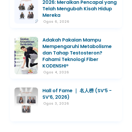
2026: Meraikan Pencapai yang
Telah Mengubah Kisah Hidup
Mereka
Ogos 6, 2026
Adakah Pakaian Mampu
Mempengaruhi Metabolisme
dan Tahap Testosteron?
Fahami Teknologi Fiber
KODENSHI®
Ogos 4, 2026
Hall of Fame ｜ 名人榜 (SV’5 -
SV’6, 2026)
Ogos 3, 2026