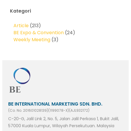
Kategori
Article
(213)
BE Expo & Convention
(24)
Weekly Meeting
(3)
BE INTERNATIONAL MARKETING SDN. BHD.
(Co. No. 201601028139)(1199078-X)(AJL932172)
C-20-G, Jalil Link 2, No. 5, Jalan Jalil Perkasa 1, Bukit Jalil,
57000 Kuala Lumpur, Wilayah Persekutuan. Malaysia