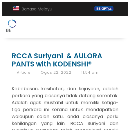
Bahasa Melayu
RCCA Suriyani & AULORA
PANTS with KODENSHI®
Article
Ogos 22, 2022
11:54 am
Kebebasan, kesihatan, dan kejayaan, adalah
perkara yang biasanya tidak datang serentak.
Adalah agak mustahil untuk memiliki ketiga-
tiga perkara ini kerana untuk mendapatkan
walaupun salah satu, anda biasanya perlu
kehilangan yang lain. RCCA Suriyani dan