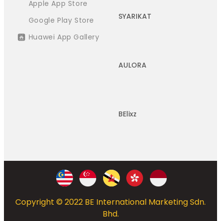
Apple App Store
SYARIKAT
Google Play Store
Huawei App Gallery
AULORA
BElixz
Copyright © 2022 BE International Marketing Sdn.
Bhd.