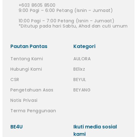
+603 8605 8500
9:00 Pagi – 6:00 Petang (Isnin – Jumaat)
10:00 Pagi – 7:00 Petang (Isnin – Jumaat)
*Ditutup pada hari Sabtu, Ahad dan cuti umum
Pautan Pantas
Kategori
Tentang Kami
AULORA
Hubungi Kami
BElixz
CSR
BEYUL
Pengetahuan Asas
BEYANG
Notis Privasi
Terma Penggunaan
BE4U
Ikuti media sosial
kami