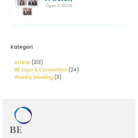
Ogos 3, 2026
Kategori
Article
(213)
BE Expo & Convention
(24)
Weekly Meeting
(3)