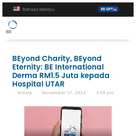
Bahasa Melayu
BEyond Charity, BEyond
Eternity: BE International
Derma RM1.5 Juta kepada
Hospital UTAR
Article
November 27, 2023
3:00 pm