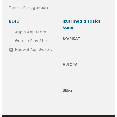
Terma Penggunaan
BE4U
Ikuti media sosial
kami
Apple App Store
SYARIKAT
Google Play Store
Huawei App Gallery
AULORA
BElixz