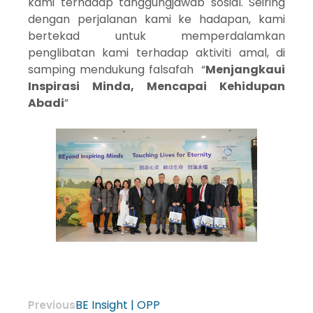
kami terhadap tanggungjawab sosial. Seiring
dengan perjalanan kami ke hadapan, kami
bertekad untuk memperdalamkan
penglibatan kami terhadap aktiviti amal, di
samping mendukung falsafah “
Menjangkaui
Inspirasi Minda, Mencapai Kehidupan
Abadi
”
BE Insight | OPP
Previous