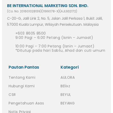
BE INTERNATIONAL MARKETING SDN. BHD.
(Co. No. 201601028139)(1199078-X)(AJL932172)
C-20-G, Jalil Link 2, No. 5, Jalan Jalil Perkasa 1, Bukit Jalil,
57000 Kuala Lumpur, Wilayah Persekutuan. Malaysia
+603 8605 8500
9:00 Pagi – 6:00 Petang (Isnin – Jumaat)
10:00 Pagi – 7:00 Petang (Isnin – Jumaat)
*Ditutup pada hari Sabtu, Ahad dan cuti umum
Pautan Pantas
Kategori
Tentang Kami
AULORA
Hubungi Kami
BElixz
CSR
BEYUL
Pengetahuan Asas
BEYANG
Notis Privasi