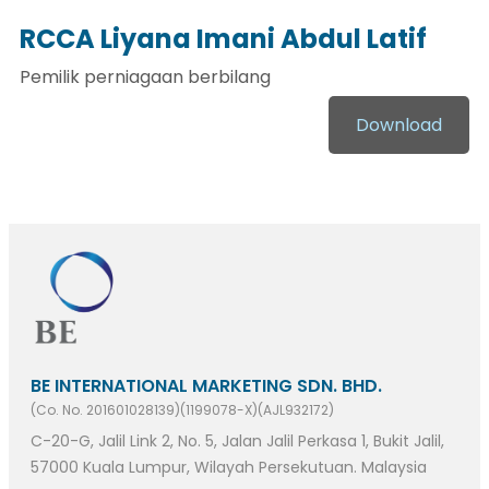
RCCA Liyana Imani Abdul Latif
Pemilik perniagaan berbilang
Download
BE INTERNATIONAL MARKETING SDN. BHD.
(Co. No. 201601028139)(1199078-X)(AJL932172)
C-20-G, Jalil Link 2, No. 5, Jalan Jalil Perkasa 1, Bukit Jalil,
57000 Kuala Lumpur, Wilayah Persekutuan. Malaysia