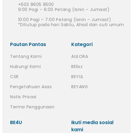
+603 8605 8500
9:00 Pagi – 6:00 Petang (Isnin – Jumaat)
10:00 Pagi – 7:00 Petang (Isnin – Jumaat)
*Ditutup pada hari Sabtu, Ahad dan cuti umum
Pautan Pantas
Kategori
Tentang Kami
AULORA
Hubungi Kami
BElixz
CSR
BEYUL
Pengetahuan Asas
BEYANG
Notis Privasi
Terma Penggunaan
BE4U
Ikuti media sosial
kami