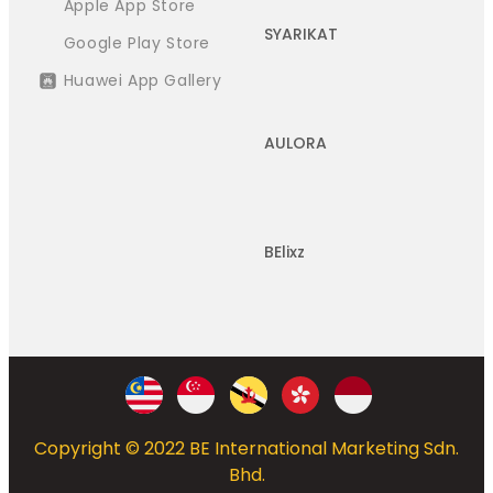
Apple App Store
SYARIKAT
Google Play Store
Huawei App Gallery
AULORA
BElixz
Copyright © 2022 BE International Marketing Sdn.
Bhd.