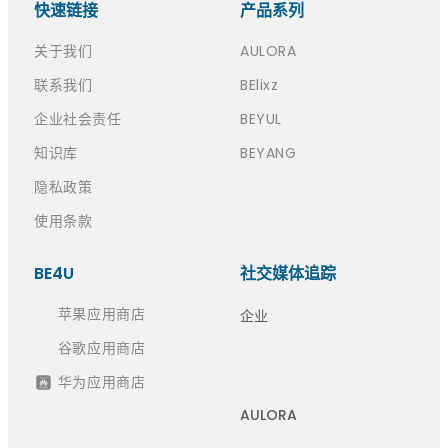
快速链接​
产品系列
关于我们
AULORA
联系我们
BElixz
企业社会责任
BEYUL
知识库
BEYANG
隐私政策
使用条款
BE4U
社交媒体追踪
苹果应用商店
企业
谷歌应用商店
华为应用商店
AULORA