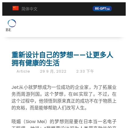
简体中文
重新设计自己的梦想——让更多人
拥有健康的生活
Article
29 9 月, 2022
2:33 下午
Jet从小就梦想成为一位成功的企业家，为了拓展业
务而周游列国。这个梦想，在BE实现了。不过，在
这个过程中，他领悟到原来真正的成功不在于物质上
的充裕，而是能够帮助人们改写人生。
晓媚（Siow Mei）的梦想则是要在日本当一名电子