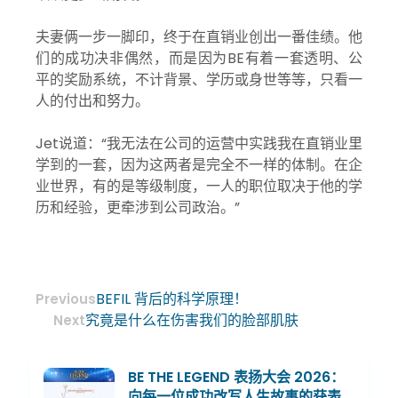
夫妻俩一步一脚印，终于在直销业创出一番佳绩。他
们的成功决非偶然，而是因为BE有着一套透明、公
平的奖励系统，不计背景、学历或身世等等，只看一
人的付出和努力。
Jet说道：“我无法在公司的运营中实践我在直销业里
学到的一套，因为这两者是完全不一样的体制。在企
业世界，有的是等级制度，一人的职位取决于他的学
历和经验，更牵涉到公司政治。”
BEFIL 背后的科学原理！
Previous
究竟是什么在伤害我们的脸部肌肤
Next
BE THE LEGEND 表扬大会 2026：
向每一位成功改写人生故事的获表