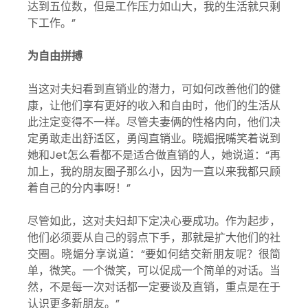
达到五位数，但是工作压力如山大，我的生活就只剩
下工作。”
为自由拼搏
当这对夫妇看到直销业的潜力，可如何改善他们的健
康，让他们享有更好的收入和自由时，他们的生活从
此注定变得不一样。尽管夫妻俩的性格内向，他们决
定勇敢走出舒适区，勇闯直销业。晓媚抿嘴笑着说到
她和Jet怎么看都不是适合做直销的人，她说道：“再
加上，我的朋友圈子那么小，因为一直以来我都只顾
着自己的分内事呀！”
尽管如此，这对夫妇却下定决心要成功。作为起步，
他们必须要从自己的弱点下手，那就是扩大他们的社
交圈。晓媚分享说道：“要如何结交新朋友呢？很简
单，微笑。一个微笑，可以促成一个简单的对话。当
然，不是每一次对话都一定要谈及直销，重点是在于
认识更多新朋友。”