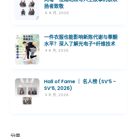
扬者致敬
6 8 月, 2026
一件衣服也能影响新陈代谢与睾酮
水平？深入了解光电子®纤维技术
4 8 月, 2026
Hall of Fame ｜ 名人榜 (SV’5 -
SV’6, 2026)
3 8 月, 2026
分类