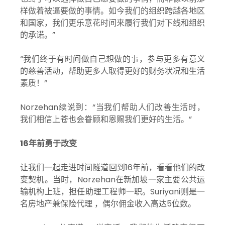
样做着被逼要做的事情。如今我们的组织跨越各地区
和国家，我们更乐意花时间来履行我们对下线和组织
的承诺。”
“我们终于有时间做自己想做的事，参与更多有意义
的慈善活动，帮助更多人取得更好的财务状况和生活
素质！”
Norzehan续说到：“当我们帮助人们改善生活时，
我们相信上苍也会眷顾和恩赐我们更好的生活。”
16年前勇于改变
让我们一起走进时间隧道回到16年前，看看他们的改
变契机。当时，Norzehan在新加坡一家主要公共运
输机构上班，担任助理工程师一职。Suriyani则是一
名房地产兼保险代理 ，偶尔佣金收入高达5位数。