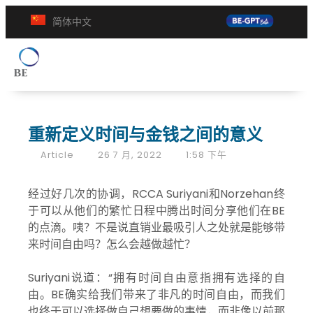
简体中文
重新定义时间与金钱之间的意义
Article
26 7 月, 2022
1:58 下午
经过好几次的协调，RCCA Suriyani和Norzehan终
于可以从他们的繁忙日程中腾出时间分享他们在BE
的点滴。咦？不是说直销业最吸引人之处就是能够带
来时间自由吗？怎么会越做越忙？
Suriyani说道：“拥有时间自由意指拥有选择的自
由。BE确实给我们带来了非凡的时间自由，而我们
也终于可以选择做自己想要做的事情，而非像以前那