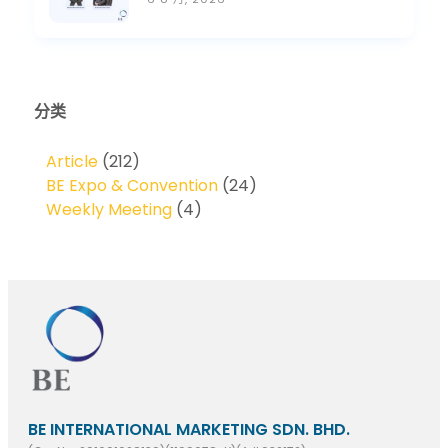
分类
Article
(212)
BE Expo & Convention
(24)
Weekly Meeting
(4)
BE INTERNATIONAL MARKETING SDN. BHD.