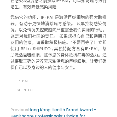
在感染A型流感之前摄取IP-PA1，可以预防病毒进行
增生，有效降低感染风险
凭借它的功能，IP-PA1 是激活巨噬细胞的强大助推
器，有助于更快地消除病毒感染。 及早控制感染情
况，以免情况失控或趋向严重需要我们实际的行动，
这是对我们社区的责任。 如果您担心自己和亲朋好
友们的健康，请采取积极措施。“不要再等了！立即
使用 BElixz SHIRUTO , 其独特配方含有IP-PA1，帮
助激活巨噬细胞，赋予您的身体抵抗病毒的活力。通
过摄取正确的营养素来激活您的巨噬细胞，让我们确
保自己以及身边的人的健康与安全。
IP-PA1
,
SHIRUTO
Hong Kong Health Brand Award –
Previous
Healthcare Professionals’ Choice for