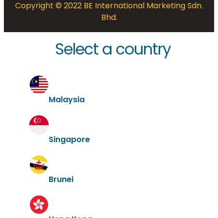
Copyright © 2022 BE International Marketing Sdn.
Bhd.
Select a country
Malaysia
Singapore
Brunei