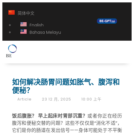
简体中文
English
Bahasa Melayu
如何解决肠胃问题如胀气、腹泻和
便秘？
Article
23 12 月, 2025
10:00 上午
饭后腹胀？ 早上起床时胃部沉重？
或者你正在经历
腹泻和便秘交替的问题？这些不仅仅是“消化不适”，
它们是你的肠道在发出信号——身体可能处于不平衡