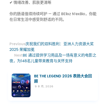
✔ 情绪改善、肌肤更清晰
你的肠道值得持续呵护 — 通过 BElixz N’exBio，你能
在日常生活中感受到舒适的不同。
庆祝我们的双料胜利：亚洲人力资源大奖
Previous
2025 荣耀加冕
BE 通过提供学习用品及一场有意义的电影之
Next
夜，为148名儿童带来教育与关怀支持
BE THE LEGEND 2026 表扬大会回
顾
9 8 月, 2026