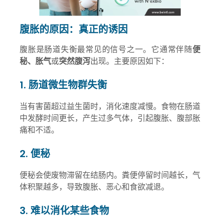
腹胀的原因：真正的诱因
腹胀是肠道失衡最常见的信号之一。它通常伴随
便
秘、胀气
或
突然腹泻
出现。主要原因如下：
1. 肠道微生物群失衡
当有害菌超过益生菌时，消化速度减慢。食物在肠道
中发酵时间更长，产生过多气体，引起腹胀、腹部胀
痛和不适。
2. 便秘
便秘会使废物滞留在结肠内。粪便停留时间越长，气
体积聚越多，导致腹胀、恶心和食欲减退。
3. 难以消化某些食物