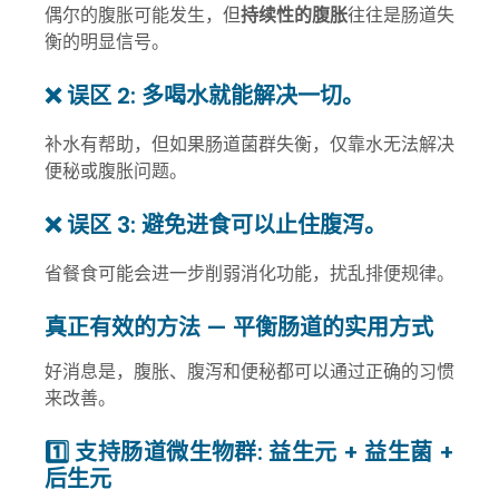
偶尔的腹胀可能发生，但
持续性的腹胀
往往是肠道失
衡的明显信号。
❌ 误区 2: 多喝水就能解决一切。
补水有帮助，但如果肠道菌群失衡，仅靠水无法解决
便秘或腹胀问题。
❌ 误区 3: 避免进食可以止住腹泻。
省餐食可能会进一步削弱消化功能，扰乱排便规律。
真正有效的方法 — 平衡肠道的实用方式
好消息是，腹胀、腹泻和便秘都可以通过正确的习惯
来改善。
1️⃣ 支持肠道微生物群: 益生元 + 益生菌 +
后生元