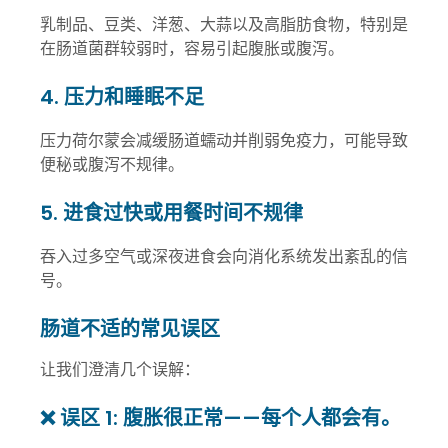
乳制品、豆类、洋葱、大蒜以及高脂肪食物，特别是
在肠道菌群较弱时，容易引起腹胀或腹泻。
4. 压力和睡眠不足
压力荷尔蒙会减缓肠道蠕动并削弱免疫力，可能导致
便秘或腹泻不规律。
5. 进食过快或用餐时间不规律
吞入过多空气或深夜进食会向消化系统发出紊乱的信
号。
肠道不适的常见误区
让我们澄清几个误解：
❌ 误区 1: 腹胀很正常——每个人都会有。