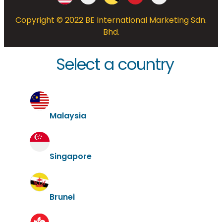
Copyright © 2022 BE International Marketing Sdn.
Bhd.
Select a country
Malaysia
Singapore
Brunei