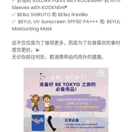
✅ 舒适的 AULORA Pants with KODENSHI® 和 Arm
Sleeves with KODENSHI®
✅ BElixz SHIRUTO 和 BElixz N’exBio
✅ BEYUL UV Sunscreen SPF50 PA+++ 和 BEYUL
Moisturizing Mask
这不仅仅是为了做得更多，而是为了在做喜欢的事时
感觉更好。💫
无论你前往何处，都请携带由内而外的健康。