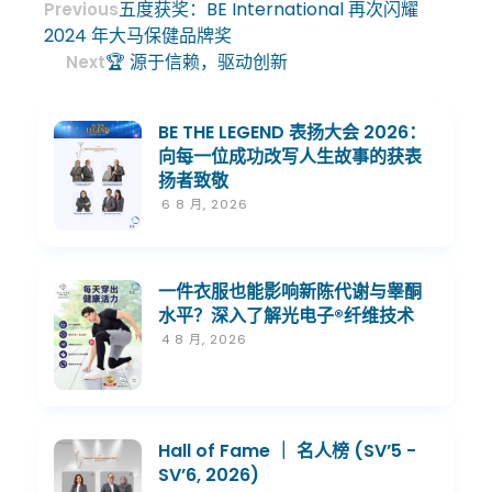
五度获奖：BE International 再次闪耀
Previous
2024 年大马保健品牌奖
🏆 源于信赖，驱动创新
Next
BE THE LEGEND 表扬大会 2026：
向每一位成功改写人生故事的获表
扬者致敬
6 8 月, 2026
一件衣服也能影响新陈代谢与睾酮
水平？深入了解光电子®纤维技术
4 8 月, 2026
Hall of Fame ｜ 名人榜 (SV’5 -
SV’6, 2026)