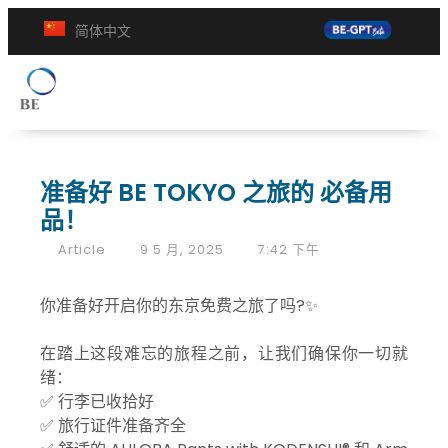
简体中文
准备好 BE TOKYO 之旅的 必备用
品！
Article
9 5 月, 2025
7:42 下午
你准备好开启你的东京免费之旅了吗?✨
在踏上这段难忘的旅程之前，让我们确保你一切就
绪：
✅ 行李已收拾好
✅ 旅行证件准备齐全