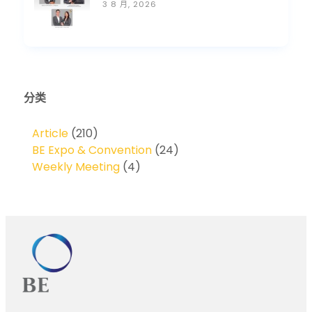
3 8 月, 2026
分类
Article
(210)
BE Expo & Convention
(24)
Weekly Meeting
(4)