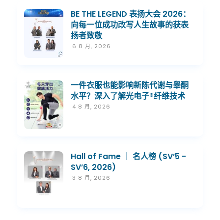
BE THE LEGEND 表扬大会 2026：
向每一位成功改写人生故事的获表
扬者致敬
6 8 月, 2026
一件衣服也能影响新陈代谢与睾酮
水平？深入了解光电子®纤维技术
4 8 月, 2026
Hall of Fame ｜ 名人榜 (SV’5 -
SV’6, 2026)
3 8 月, 2026