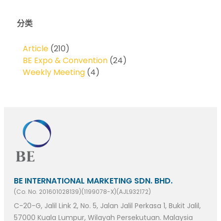
分类
Article
(210)
BE Expo & Convention
(24)
Weekly Meeting
(4)
BE INTERNATIONAL MARKETING SDN. BHD.
(Co. No. 201601028139)(1199078-X)(AJL932172)
C-20-G, Jalil Link 2, No. 5, Jalan Jalil Perkasa 1, Bukit Jalil,
57000 Kuala Lumpur, Wilayah Persekutuan. Malaysia