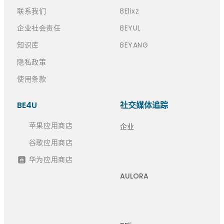
联系我们
BElixz
企业社会责任
BEYUL
知识库
BEYANG
隐私政策
使用条款
BE4U
社交媒体追踪
苹果应用商店
企业
谷歌应用商店
华为应用商店
AULORA