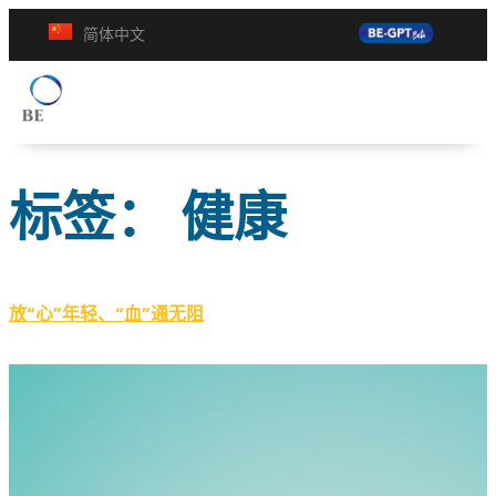
简体中文
标签：
健康
放“心”年轻、“血”通无阻